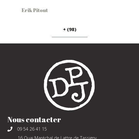
Erik Pitout
+ (98)
Nous contacter
09 54 26 41 15
16 Quai Maréchal de Lattre de Tassigny,