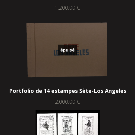
1.200,00
€
épuisé
Portfolio de 14 estampes Sète-Los Angeles
2.000,00
€