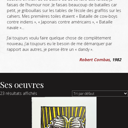
faisais de l’humour noir. Je faisais beaucoup de batailles car
petit, je gribouillais sur les tables de l’école des graffitis sur les
cahiers. Mes premières toiles étaient « Bataille de cow-boys
contre indiens », « Japonais contre américains », « Bataille
navale »…
J’ai toujours voulu faire quelque chose de complètement
nouveau, j’ai toujours eu le besoin de me démarquer par
rapport aux autres, je pense être un « dandy ».
Robert Combas
, 1982
Ses oeuvres
23 résultats affichés