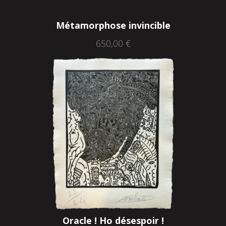
Métamorphose invincible
650,00
€
Oracle ! Ho désespoir !