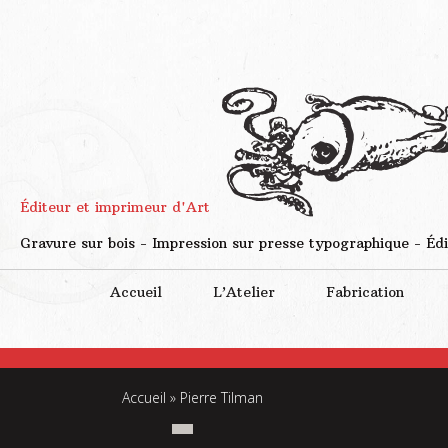
Éditeur et imprimeur d'Art
Gravure sur bois - Impression sur presse typographique - Édi
Accueil
L’Atelier
Fabrication
Accueil
»
Pierre Tilman