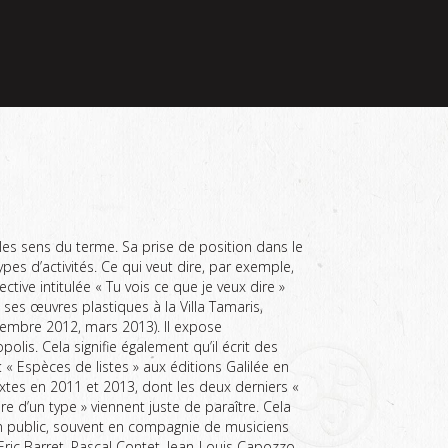
les sens du terme. Sa prise de position dans le
es d’activités. Ce qui veut dire, par exemple,
pective intitulée « Tu vois ce que je veux dire »
ses œuvres plastiques à la Villa Tamaris,
écembre 2012, mars 2013). Il expose
polis. Cela signifie également qu’il écrit des
: « Espèces de listes » aux éditions Galilée en
xtes en 2011 et 2013, dont les deux derniers «
re d’un type » viennent juste de paraître. Cela
s en public, souvent en compagnie de musiciens
Eric Barret, Pascal Contet, Jean-Louis Capozzo,