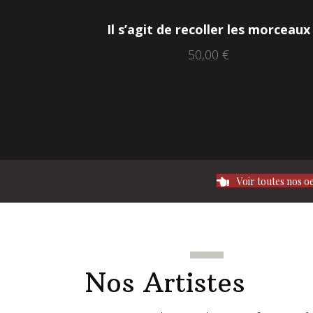
Il s’agit de recoller les morceaux
50,00
€
Voir toutes nos o
Nos Artistes