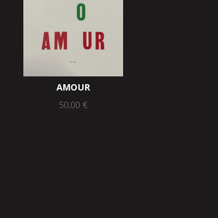
AMOUR
50,00
€