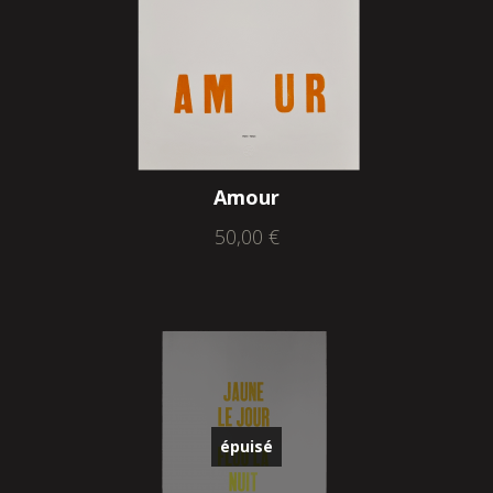
Amour
50,00
€
épuisé