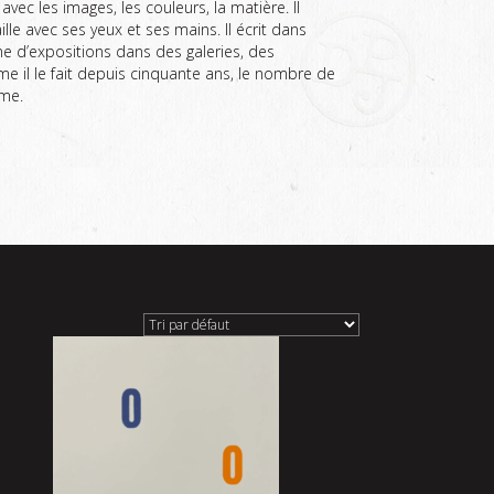
t avec les images, les couleurs, la matière. Il
vaille avec ses yeux et ses mains. Il écrit dans
orme d’expositions dans des galeries, des
e il le fait depuis cinquante ans, le nombre de
ême.