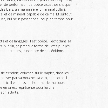
fier de performeur, de poète visuel, de critique
 des bars, un mammifère, un animal cultivé,
al et de minéral, capable de calme. Et surtout,
e la vie, qui peut passer beaucoup de temps pour
 et de langages. Il est poète. Il écrit dans sa
. À la fin, ça prend la forme de livres publiés,
 cinquante ans, le nombre de ses éditions
ésie s’endort, couchée sur le papier, dans les
it passer par sa bouche, sa voix, son corps. Il
public. Il est aussi un homme de musique.
ce en direct représente pour lui une
 son activité.