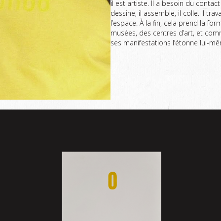
il est artiste. Il a besoin du contac
dessine, il assemble, il colle. Il tra
l’espace. À la fin, cela prend la f
musées, des centres d’art, et comm
ses manifestations l’étonne lui-m