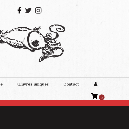
te
Œuvres uniques
Contact
0