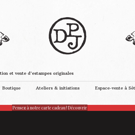
tion et vente d'estampes originales
Boutique
Ateliers & initiations
Espace-vente à Sè
Pensez à notre carte cadeau !
Découvrir