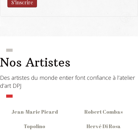
S’inscrire
Nos Artistes
Des artistes du monde entier font confiance à l’atelier
d’art DPJ
Jean-Marie Picard
Robert Combas
Topolino
Hervé Di Rosa