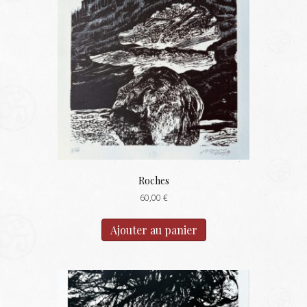
Roches
60,00
€
Ajouter au panier