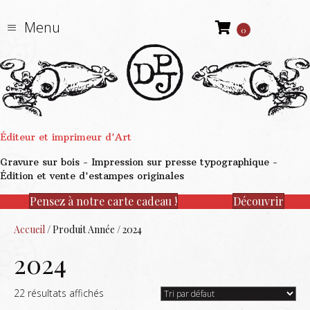
Menu
0
Éditeur et imprimeur d'Art
Gravure sur bois - Impression sur presse typographique -
Édition et vente d'estampes originales
Pensez à notre carte cadeau !
Découvrir
Accueil
/ Produit Année / 2024
2024
22 résultats affichés