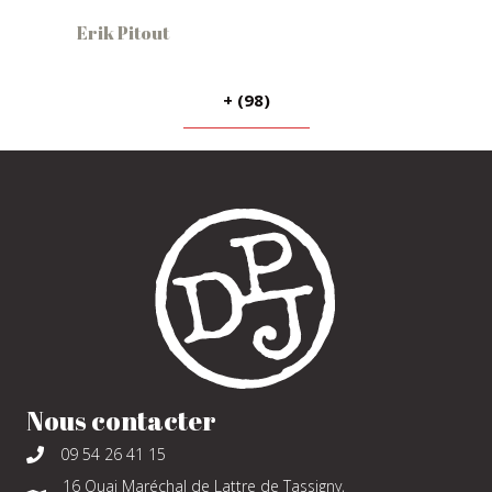
Erik Pitout
+ (98)
Nous contacter
09 54 26 41 15
16 Quai Maréchal de Lattre de Tassigny,