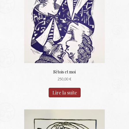
Sétois et moi
250,00
€
Lire la suite