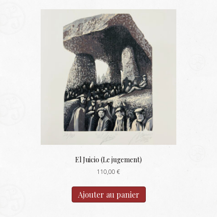
El Juicio (Le jugement)
110,00
€
Ajouter au panier