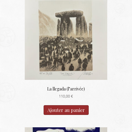
La llegada (l’arrivée)
110,00
€
Ajouter au panier