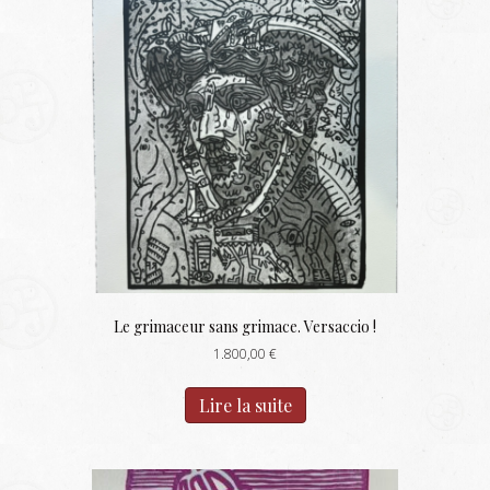
Le grimaceur sans grimace. Versaccio !
1.800,00
€
Lire la suite