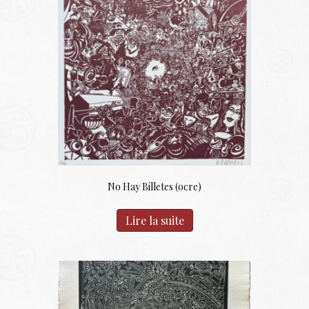
No Hay Billetes (ocre)
Lire la suite