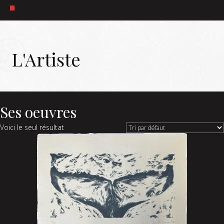
L'Artiste
Ses oeuvres
Voici le seul résultat