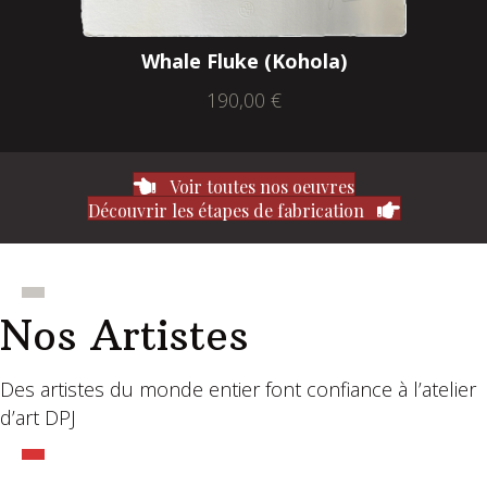
Whale Fluke (Kohola)
190,00
€
Voir toutes nos oeuvres
Découvrir les étapes de fabrication
Nos Artistes
Des artistes du monde entier font confiance à l’atelier
d’art DPJ