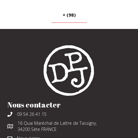
+ (98)
Nous contacter
09 54 26 41 15
16 Quai Maréchal de Lattre de Tassigny,
34200 Sète FRANCE