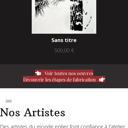
Sans titre
500,00
€
Voir toutes nos oeuvres
Découvrir les étapes de fabrication
Nos Artistes
Des artistes du monde entier font confiance à l’atelier