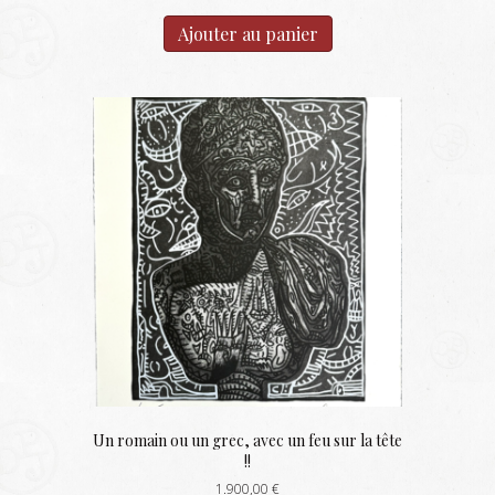
Ajouter au panier
Un romain ou un grec, avec un feu sur la tête
!!
1.900,00
€