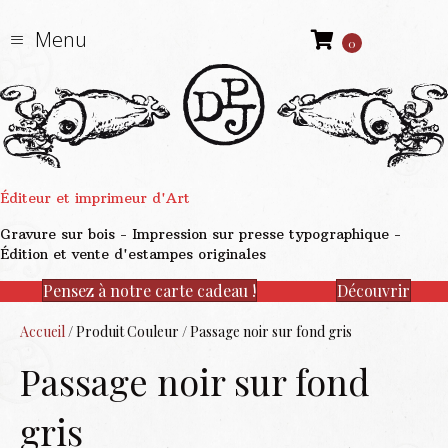
Menu
0
Éditeur et imprimeur d'Art
Gravure sur bois - Impression sur presse typographique -
Édition et vente d'estampes originales
Pensez à notre carte cadeau !
Découvrir
Accueil
/ Produit Couleur / Passage noir sur fond gris
Passage noir sur fond
gris