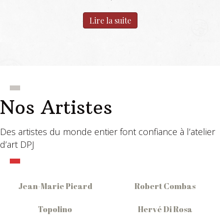
Lire la suite
Nos Artistes
Des artistes du monde entier font confiance à l’atelier
d’art DPJ
Jean-Marie Picard
Robert Combas
Topolino
Hervé Di Rosa