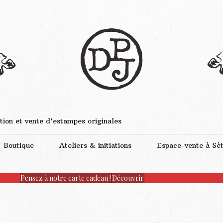
tion et vente d'estampes originales
Boutique
Ateliers & initiations
Espace-vente à Sè
Pensez à notre carte cadeau !
Découvrir