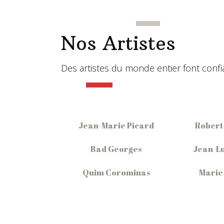
Nos Artistes
Des artistes du monde entier font confian
Jean-Marie Picard
Robert
Bad Georges
Jean-Lu
Quim Corominas
Marie