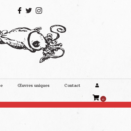
te
Œuvres uniques
Contact
0