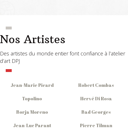
Nos Artistes
Des artistes du monde entier font confiance à l’atelier
d’art DPJ
Jean-Marie Picard
Robert Combas
Topolino
Hervé Di Rosa
Borja Moreno
Bad Georges
Jean-Luc Parant
Pierre Tilman