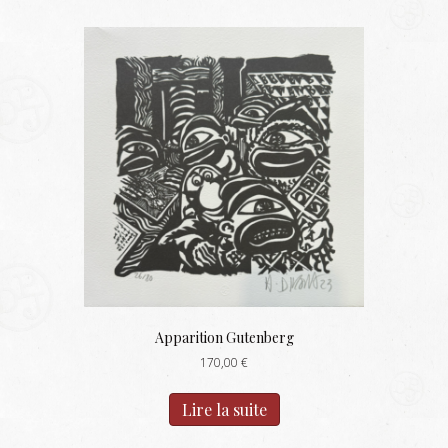
Apparition Gutenberg
170,00
€
Lire la suite