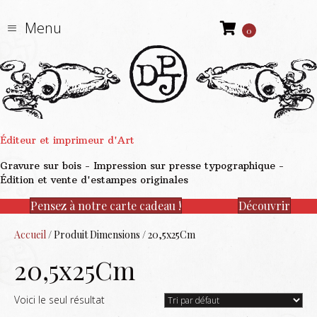
Menu
0
Éditeur et imprimeur d'Art
Gravure sur bois - Impression sur presse typographique -
Édition et vente d'estampes originales
Pensez à notre carte cadeau !
Découvrir
Accueil
/ Produit Dimensions / 20,5x25Cm
20,5x25Cm
Voici le seul résultat