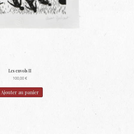
Les envols II
100,00
€
Ajouter au panier