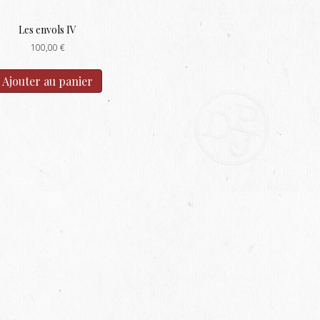
Les envols IV
100,00
€
Ajouter au panier