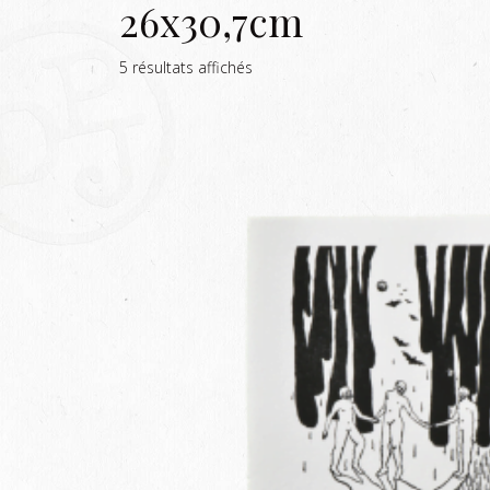
26x30,7cm
5 résultats affichés