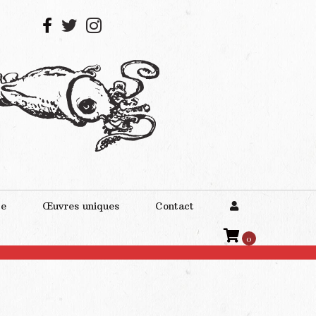
te
Œuvres uniques
Contact
0