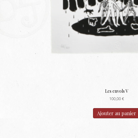
Les envols V
100,00
€
Ajouter au panier