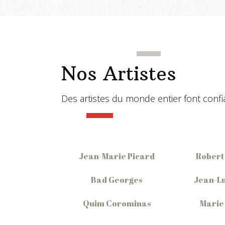
Nos Artistes
Des artistes du monde entier font confian
Jean-Marie Picard
Robert
Bad Georges
Jean-Lu
Quim Corominas
Marie