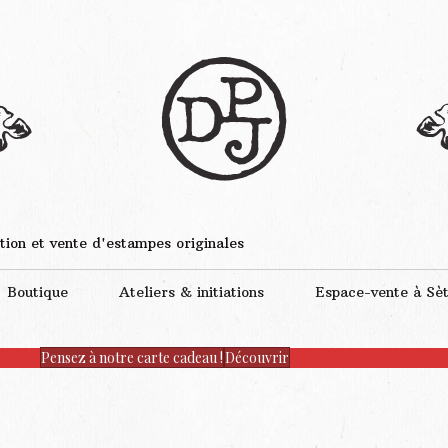
tion et vente d'estampes originales
Boutique
Ateliers & initiations
Espace-vente à Sè
Pensez à notre carte cadeau !
Découvrir