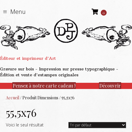
Menu
0
Éditeur et imprimeur d'Art
Gravure sur bois - Impression sur presse typographique -
Édition et vente d'estampes originales
Pensez à notre carte cadeau !
Découvrir
Accueil
/ Produit Dimensions / 55,5x76
55,5x76
Voici le seul résultat