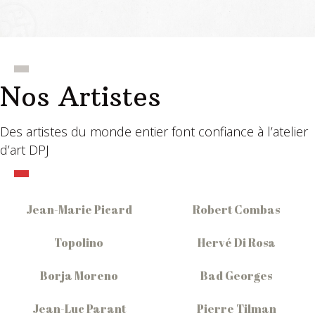
Nos Artistes
Des artistes du monde entier font confiance à l’atelier
d’art DPJ
Jean-Marie Picard
Robert Combas
Topolino
Hervé Di Rosa
Borja Moreno
Bad Georges
Jean-Luc Parant
Pierre Tilman