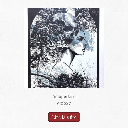
Autoportrait
640,00
€
Lire la suite