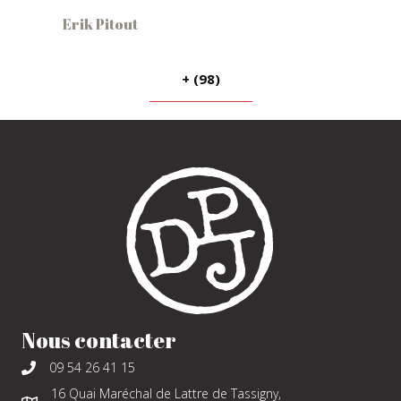
Erik Pitout
+ (98)
Nous contacter
09 54 26 41 15
16 Quai Maréchal de Lattre de Tassigny,