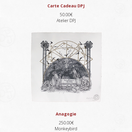
Carte Cadeau DPJ
50.00€
Atelier DPJ
Anagogie
250.00€
Monkeybird