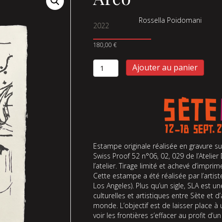
Rossella Poidomani
2022
180,00
€
quantité
Ajouter au panier
de
Arco
Estampe originale réalisée en gravure s
Swiss Proof 52 n°06, 02, 029 de l’Atelie
l’atelier. Tirage limité et achevé d’impri
Cette estampe a été réalisée par l’artis
Los Angeles). Plus qu’un sigle, SLA est 
culturelles et artistiques entre Sète et d’
monde. L’objectif est de laisser place à 
voir les frontières s’effacer au profit d’u