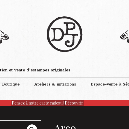
tion et vente d'estampes originales
Boutique
Ateliers & initiations
Espace-vente à Sè
Pensez à notre carte cadeau !
Découvrir
Arco