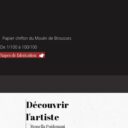
Papier chiffon du Moulin de Brousses
De 1/100 à 100/100
étapes de fabrication
Découvrir
l'artiste