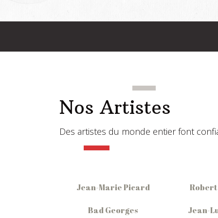
Nos Artistes
Des artistes du monde entier font confian
Jean-Marie Picard
Robert
Bad Georges
Jean-Lu