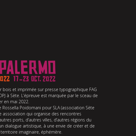
ur bois et imprimée sur presse typographique FAG
r DPJ à Sète. L’épreuve est marquée par le sceau de
mer en mai 2022.
te Rossella Poidomani pour SLA (association Sète
une association qui organise des rencontres
autres ports, d’autres villes, d’autres régions du
un dialogue artistique, à une envie de créer et de
n territoire imaginaire, éphémère.