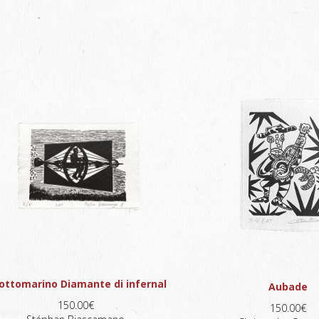
Sottomarino Diamante di infernal
Aubade
150.00€
150.00€