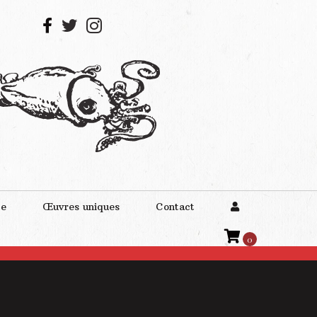
te
Œuvres uniques
Contact
0