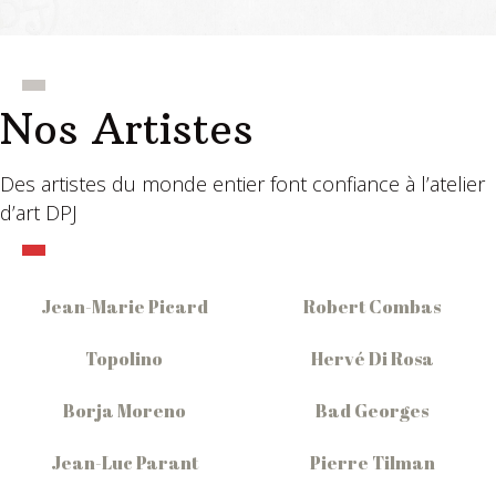
Nos Artistes
Des artistes du monde entier font confiance à l’atelier
d’art DPJ
Jean-Marie Picard
Robert Combas
Topolino
Hervé Di Rosa
Borja Moreno
Bad Georges
Jean-Luc Parant
Pierre Tilman