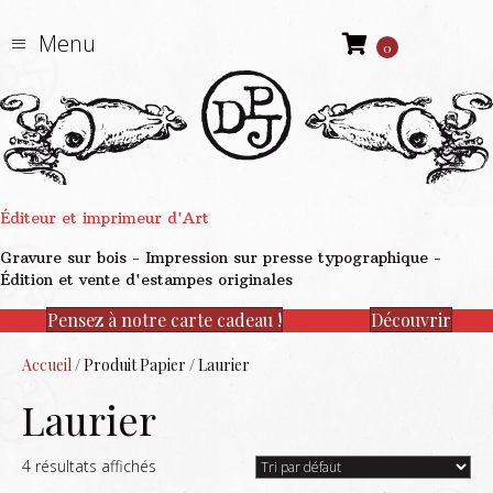
Menu
0
Éditeur et imprimeur d'Art
Gravure sur bois - Impression sur presse typographique -
Édition et vente d'estampes originales
Pensez à notre carte cadeau !
Découvrir
Accueil
/ Produit Papier / Laurier
Laurier
4 résultats affichés