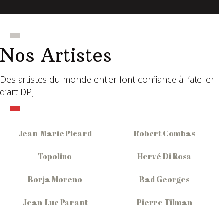
Nos Artistes
Des artistes du monde entier font confiance à l’atelier
d’art DPJ
Jean-Marie Picard
Robert Combas
Topolino
Hervé Di Rosa
Borja Moreno
Bad Georges
Jean-Luc Parant
Pierre Tilman