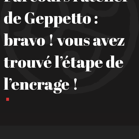
de Geppetto :
bravo ! vous avez
trouvé l’étape de
l’encrage !
Lecteur
vidéo