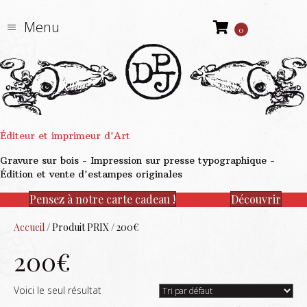
Menu
0
Éditeur et imprimeur d'Art
Gravure sur bois - Impression sur presse typographique -
Édition et vente d'estampes originales
Pensez à notre carte cadeau !
Découvrir
Accueil
/ Produit PRIX / 200€
200€
Voici le seul résultat