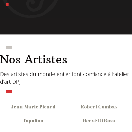
Nos Artistes
Des artistes du monde entier font confiance à l’atelier
d’art DPJ
Jean-Marie Picard
Robert Combas
Topolino
Hervé Di Rosa