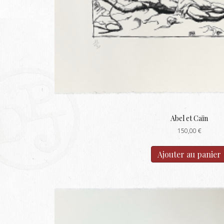
Abel et Caïn
150,00
€
Ajouter au panier