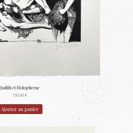
Judith et Holopherne
150,00
€
Ajouter au panier