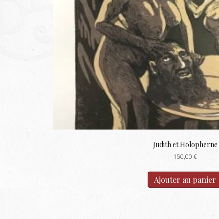
Judith et Holopherne
150,00
€
Ajouter au panier