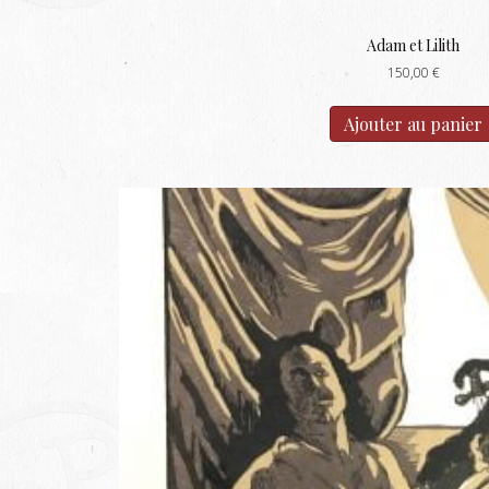
Adam et Lilith
150,00
€
Ajouter au panier