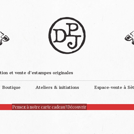
tion et vente d'estampes originales
Boutique
Ateliers & initiations
Espace-vente à Sè
Pensez à notre carte cadeau !
Découvrir