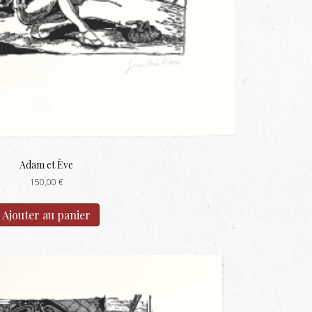
Adam et Ève
150,00
€
Ajouter au panier