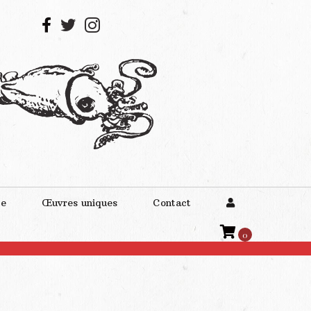
te
Œuvres uniques
Contact
0