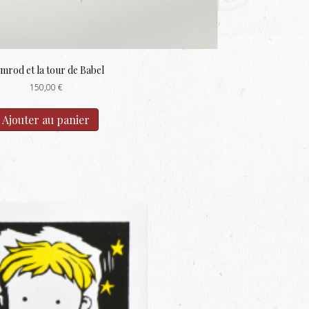
mrod et la tour de Babel
150,00
€
Ajouter au panier