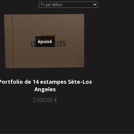
épuisé
Portfolio de 14 estampes Sète-Los
Angeles
2.000,00
€