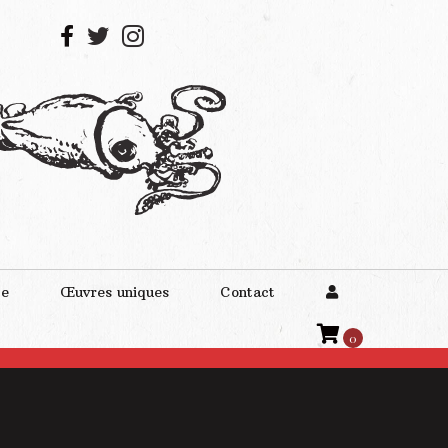
te
Œuvres uniques
Contact
0