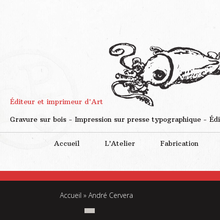
Éditeur et imprimeur d'Art
Gravure sur bois - Impression sur presse typographique - Édi
Accueil
L’Atelier
Fabrication
Accueil
»
André Cervera