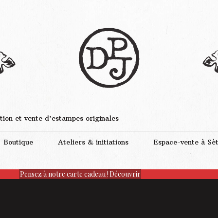
tion et vente d'estampes originales
Boutique
Ateliers & initiations
Espace-vente à Sè
Pensez à notre carte cadeau !
Découvrir