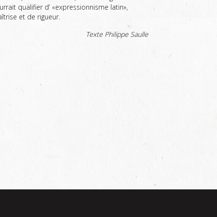
urrait qualifier d’ «expressionnisme latin»,
̂trise et de rigueur.
Texte Philippe Saulle