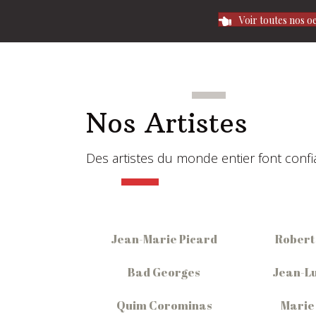
Voir toutes nos o
Nos Artistes
Des artistes du monde entier font confian
Jean-Marie Picard
Robert
Bad Georges
Jean-Lu
Quim Corominas
Marie