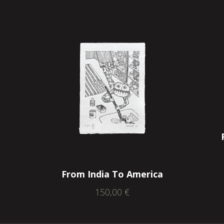
From India To America
150,00
€