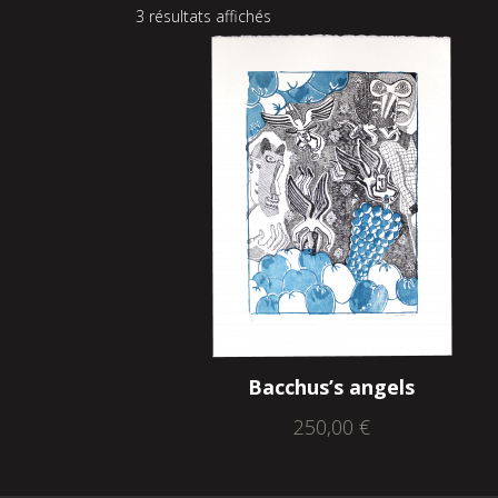
3 résultats affichés
Bacchus’s angels
250,00
€