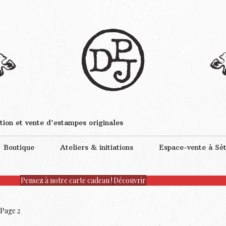
tion et vente d'estampes originales
Boutique
Ateliers & initiations
Espace-vente à Sè
Pensez à notre carte cadeau !
Découvrir
 Page 2