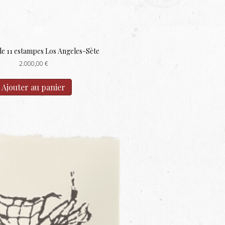
de 11 estampes Los Angeles-Sète
2.000,00
€
Ajouter au panier