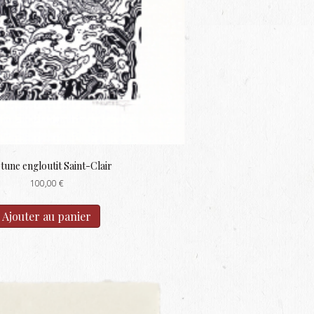
une engloutit Saint-Clair
100,00
€
Ajouter au panier