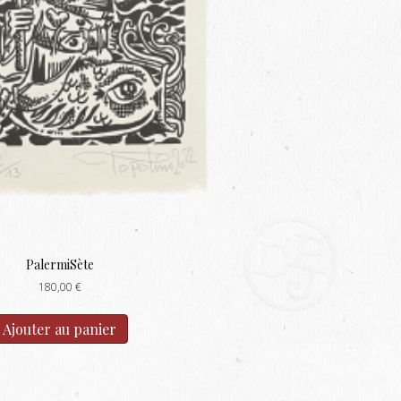
PalermiSète
180,00
€
Ajouter au panier