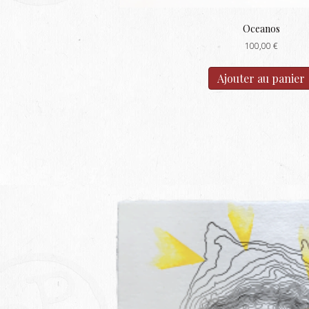
Oceanos
100,00
€
Ajouter au panier