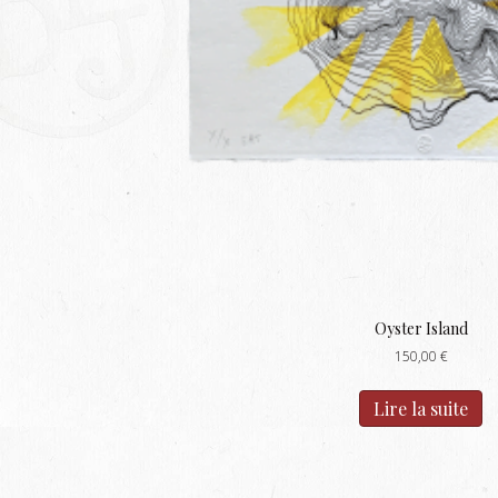
Oyster Island
150,00
€
Lire la suite