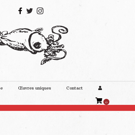
te
Œuvres uniques
Contact
0