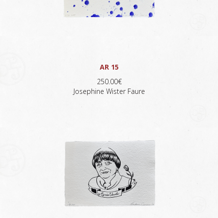
AR 15
250.00€
Josephine Wister Faure