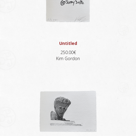
Untitled
250.00€
Kim Gordon