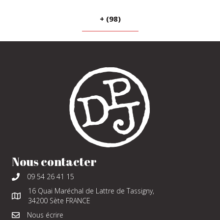
+ (98)
Nous contacter
09 54 26 41 15
16 Quai Maréchal de Lattre de Tassigny,
34200 Sète FRANCE
Nous écrire