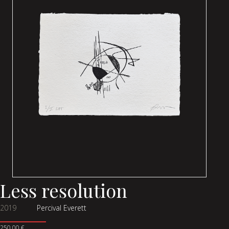
Less resolution
2019
Percival Everett
250,00
€