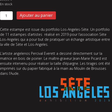
En stock
quantité
Ajouter au panier
de
Less
resolution
Cette estampe est issue du portfolio Los-Angeles-Sète. Un portfolio
de 11 estampes d’artistes réalisé en 2019 pour l’association Sète
Los-Angeles qui a pour but de pratiquer un échange artistique entre
la ville de Sète et Los-Angeles.
L’artiste angelenos Percival Everett a dessiné directement sur la
matrice en bois de poirier. Le maître-graveur Jean-Marie Picard est
ensuite intervenu pour réaliser la taille d’épargne. Les tirages ont été
imprimés sur du papier fabriqué à la main au Moulin de Brousses
dans l’Aude.