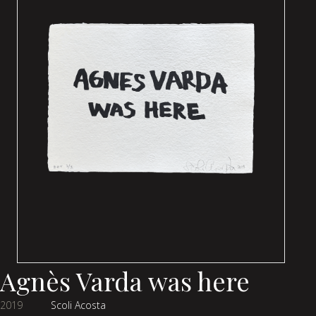
Agnès Varda was here
2019
Scoli Acosta