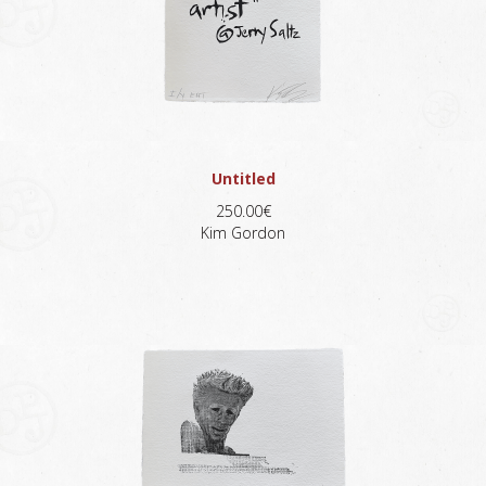
Untitled
250.00€
Kim Gordon