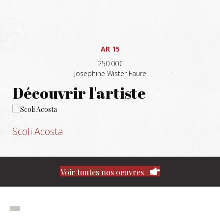
AR 15
250.00€
Josephine Wister Faure
Découvrir l'artiste
Scoli Acosta
Voir toutes nos oeuvres