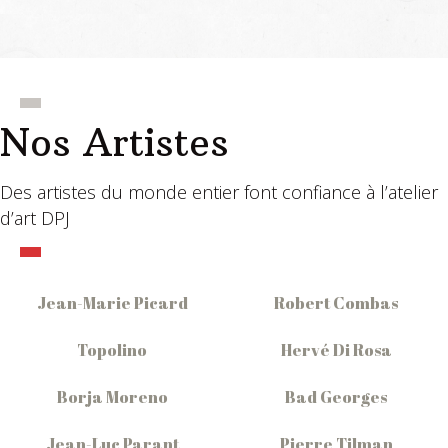
Nos Artistes
Des artistes du monde entier font confiance à l’atelier
d’art DPJ
Jean-Marie Picard
Robert Combas
Topolino
Hervé Di Rosa
Borja Moreno
Bad Georges
Jean-Luc Parant
Pierre Tilman