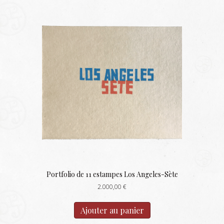
Portfolio de 11 estampes Los Angeles-Sète
2.000,00
€
Ajouter au panier