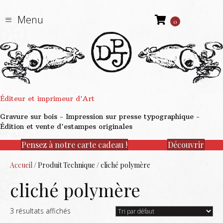
Menu
0
Éditeur et imprimeur d'Art
Gravure sur bois - Impression sur presse typographique -
Édition et vente d'estampes originales
Pensez à notre carte cadeau !
Découvrir
Accueil
/ Produit Technique / cliché polymère
cliché polymère
3 résultats affichés