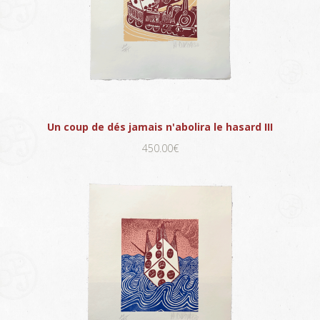
Un coup de dés jamais n'abolira le hasard III
450.00€