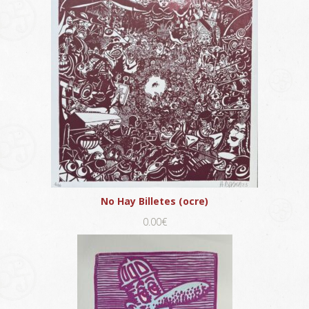
No Hay Billetes (ocre)
0.00€