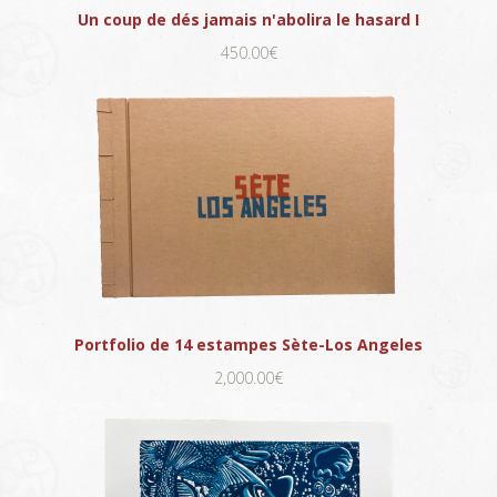
Un coup de dés jamais n'abolira le hasard I
450.00€
Portfolio de 14 estampes Sète-Los Angeles
2,000.00€