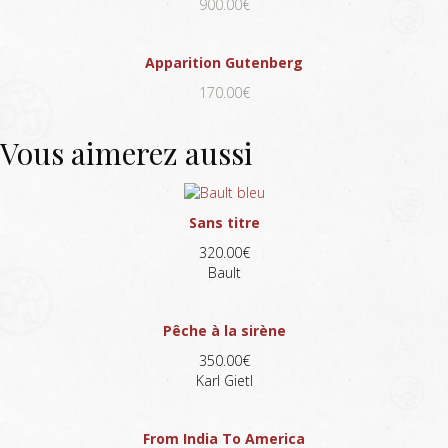
900.00€
Apparition Gutenberg
170.00€
Vous aimerez aussi
Sans titre
320.00€
Bault
Pêche à la sirène
350.00€
Karl Gietl
From India To America