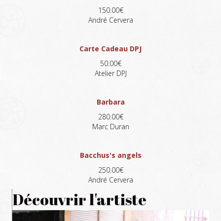
150.00€
André Cervera
Carte Cadeau DPJ
50.00€
Atelier DPJ
Barbara
280.00€
Marc Duran
Bacchus's angels
250.00€
André Cervera
Découvrir l'artiste