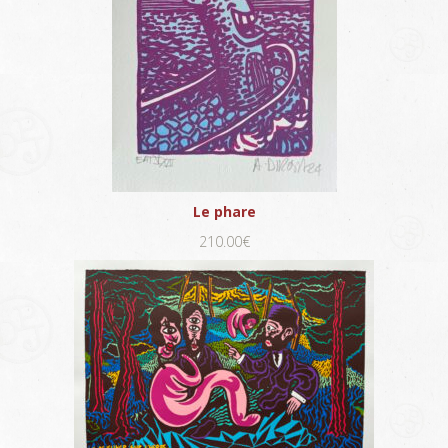
Le phare
210.00€