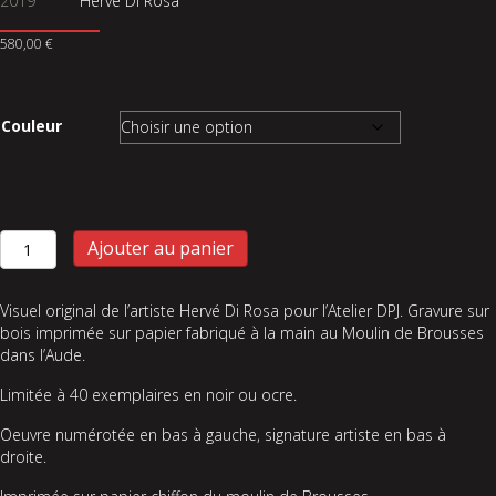
2019
Hervé Di Rosa
580,00
€
Couleur
Ajouter au panier
Visuel original de l’artiste Hervé Di Rosa pour l’Atelier DPJ. Gravure sur
bois imprimée sur papier fabriqué à la main au Moulin de Brousses
dans l’Aude.
Limitée à 40 exemplaires en noir ou ocre.
Oeuvre numérotée en bas à gauche, signature artiste en bas à
droite.