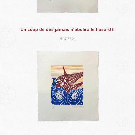
Un coup de dés jamais n'abolira le hasard II
450.00€