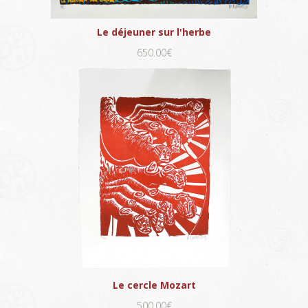
Le déjeuner sur l'herbe
650.00€
Le cercle Mozart
500.00€