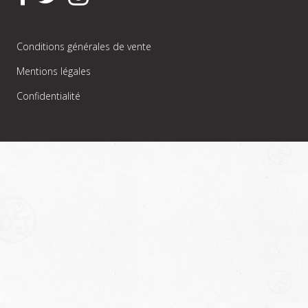
Conditions générales de vente
Mentions légales
Confidentialité