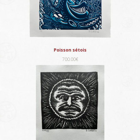
Poisson sétois
700.00€