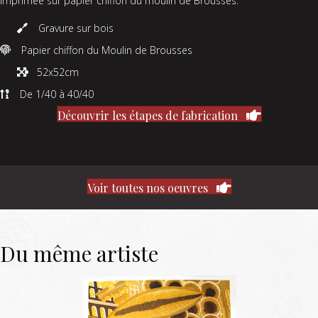
Imprimée sur papier chiffon du moulin de Brousses.
Gravure sur bois
Papier chiffon du Moulin de Brousses
52x52cm
De 1/40 à 40/40
Découvrir les étapes de fabrication
Voir toutes nos oeuvres
Du même artiste