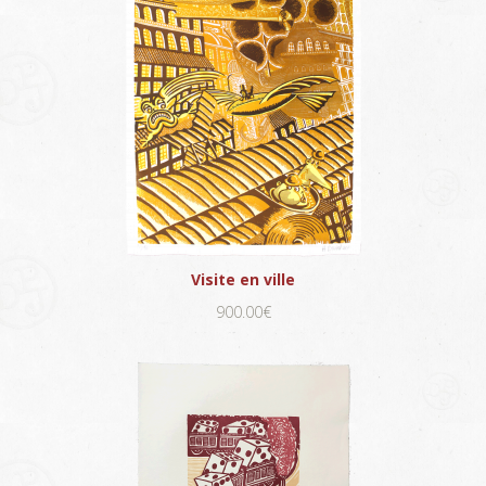
Visite en ville
900.00€