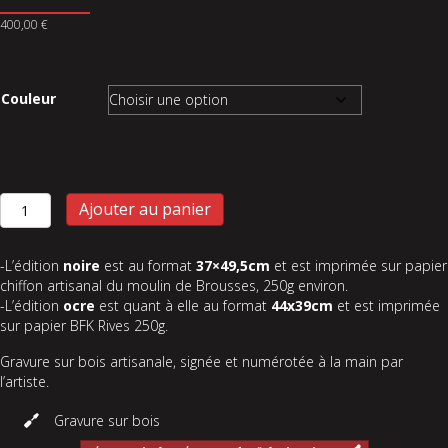
400,00
€
Couleur
Ajouter au panier
-L’édition
noire
est au format
37×49,5cm
et est imprimée sur papier
chiffon artisanal du moulin de Brousses, 250g environ.
-L’édition
ocre
est quant à elle au format
44x39cm
et est imprimée
sur papier BFK Rives 250g.
Gravure sur bois artisanale, signée et numérotée à la main par
l’artiste.
Gravure sur bois