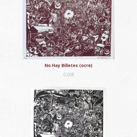
No Hay Billetes (ocre)
0.00€