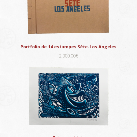
Portfolio de 14 estampes Sète-Los Angeles
2,000.00€