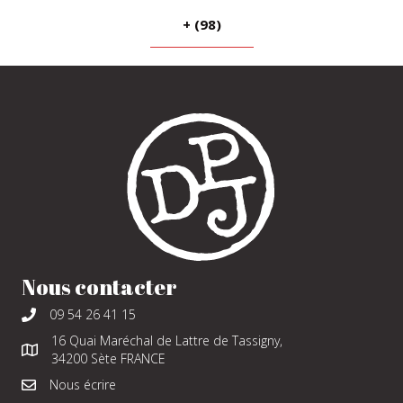
+ (98)
Nous contacter
09 54 26 41 15
16 Quai Maréchal de Lattre de Tassigny,
34200 Sète FRANCE
Nous écrire