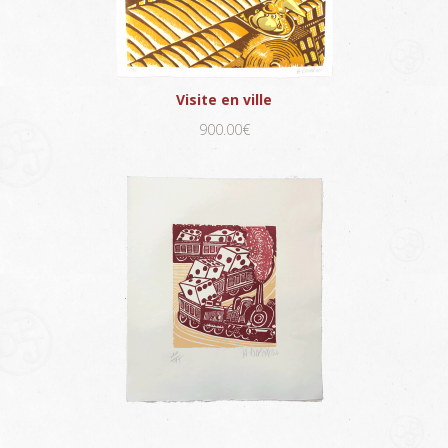
Visite en ville
900.00€