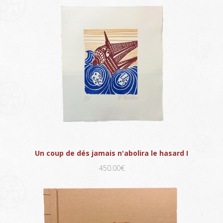
Un coup de dés jamais n'abolira le hasard I
450.00€