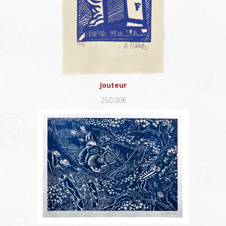
Jouteur
250.00€