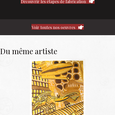
Découvrir les étapes de fabrication
Voir toutes nos oeuvres
Du même artiste