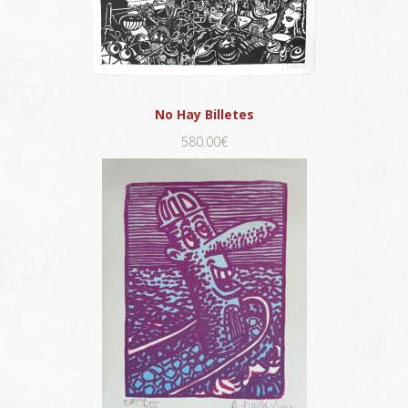
No Hay Billetes
580.00€