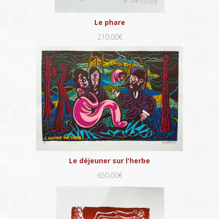
Le phare
210.00€
Le déjeuner sur l'herbe
650.00€