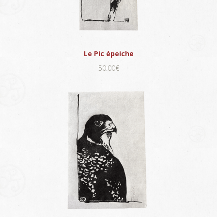
Le Pic épeiche
50.00€