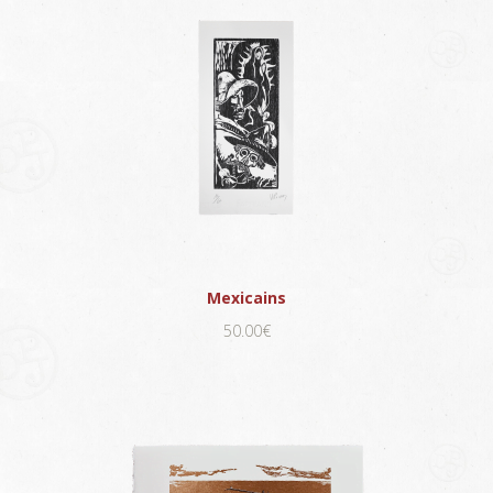
Mexicains
50.00€