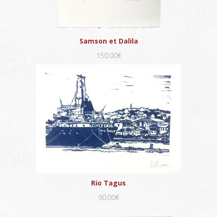
Samson et Dalila
150.00€
Rio Tagus
90.00€