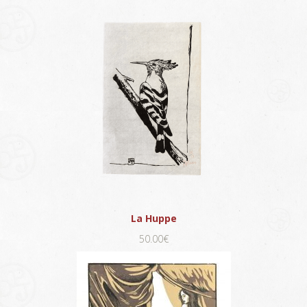
La Huppe
50.00€