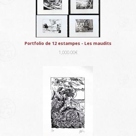
Portfolio de 12 estampes - Les maudits
1,000.00€