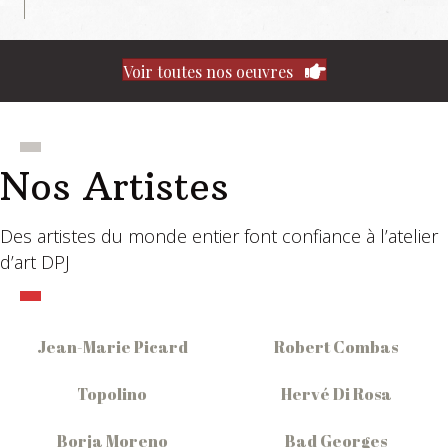
Voir toutes nos oeuvres
Nos Artistes
Des artistes du monde entier font confiance à l’atelier
d’art DPJ
Jean-Marie Picard
Robert Combas
Topolino
Hervé Di Rosa
Borja Moreno
Bad Georges