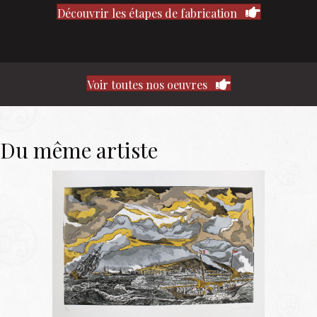
Découvrir les étapes de fabrication
Voir toutes nos oeuvres
Du même artiste