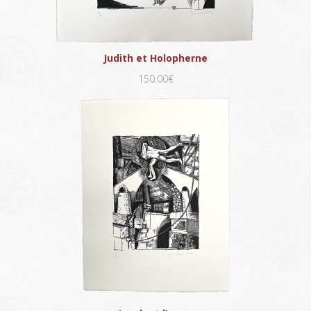
Judith et Holopherne
150.00€