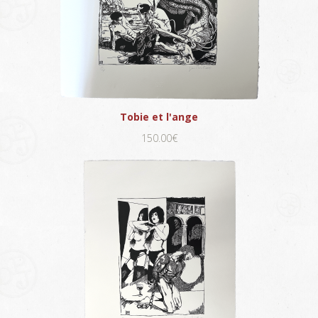
Tobie et l'ange
150.00€