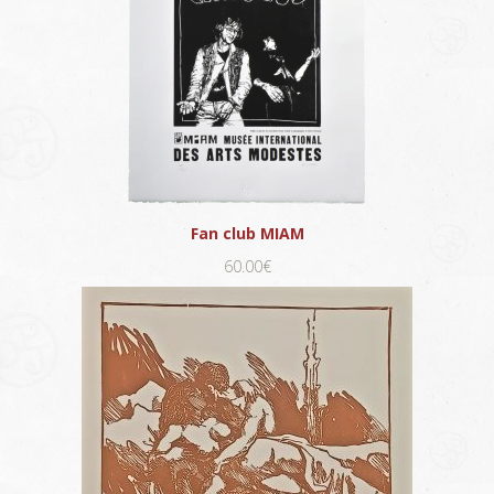
Fan club MIAM
60.00€