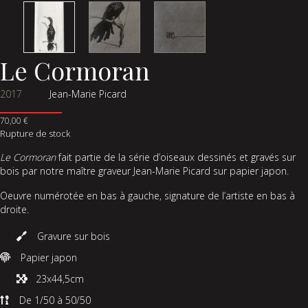
Le Cormoran
2017
Jean-Marie Picard
70,00
€
Rupture de stock
Le Cormoran
fait partie de la série d’oiseaux dessinés et gravés sur
bois par notre maître graveur Jean-Marie Picard sur papier japon.
Oeuvre numérotée en bas à gauche, signature de l’artiste en bas à
droite.
Gravure sur bois
Papier japon
23x44,5cm
De 1/50 à 50/50