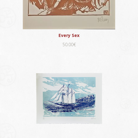
Every Sex
50.00€