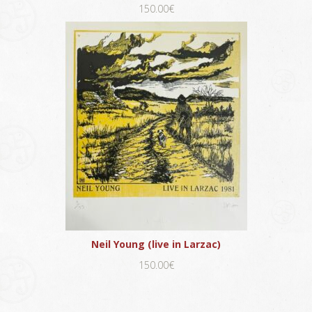
150.00€
Neil Young (live in Larzac)
150.00€