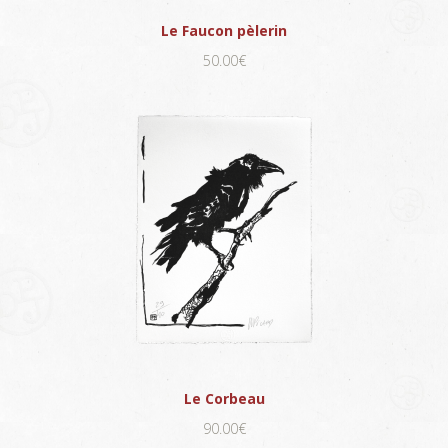
Le Faucon pèlerin
50.00€
Le Corbeau
90.00€