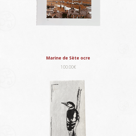
Marine de Sète ocre
100.00€