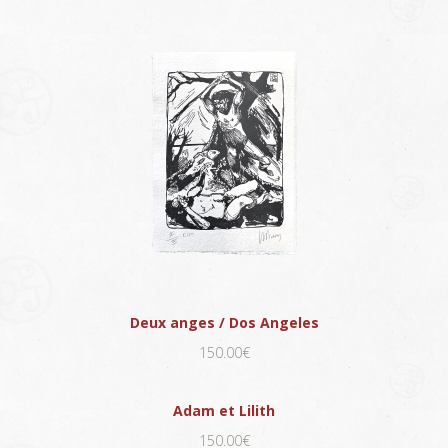
Deux anges / Dos Angeles
150.00€
Adam et Lilith
150.00€