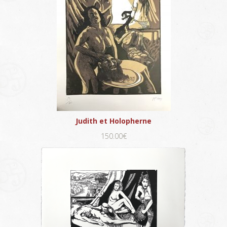
Judith et Holopherne
150.00€