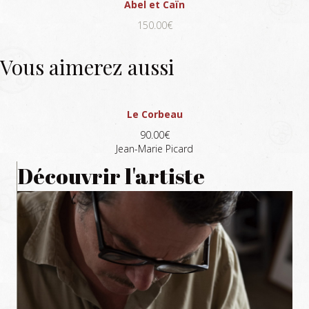
Abel et Caïn
150.00€
Vous aimerez aussi
Le Corbeau
90.00€
Jean-Marie Picard
Découvrir l'artiste