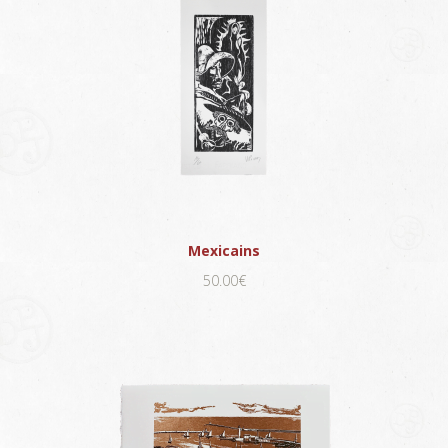
Mexicains
50.00€