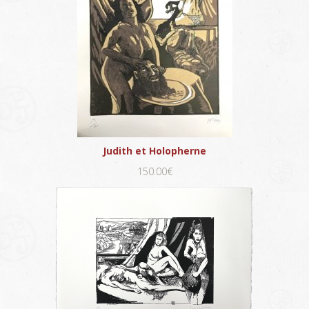
Judith et Holopherne
150.00€