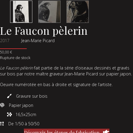
Le Faucon pèlerin
2017
Jean-Marie Picard
50,00
€
Rupture de stock
Le Faucon pèlerin
fait partie de la série d’oiseaux dessinés et gravés
sur bois par notre maître graveur Jean-Marie Picard sur papier japon.
Oeuvre numérotée en bas à droite et signature de l’artiste.
Gravure sur bois
Papier japon
16,5x25cm
De 1/50 à 50/50
Découvrir les étapes de fabrication