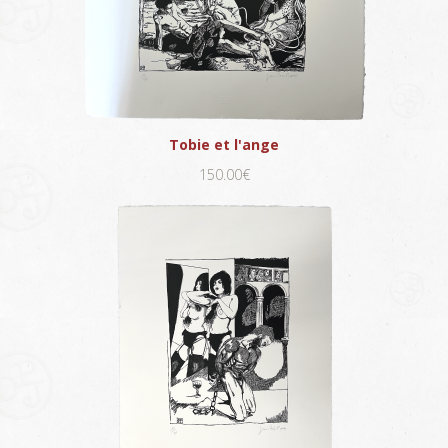
Tobie et l'ange
150.00€