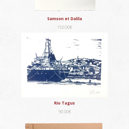
Samson et Dalila
150.00€
Rio Tagus
90.00€