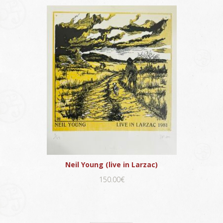
Neil Young (live in Larzac)
150.00€