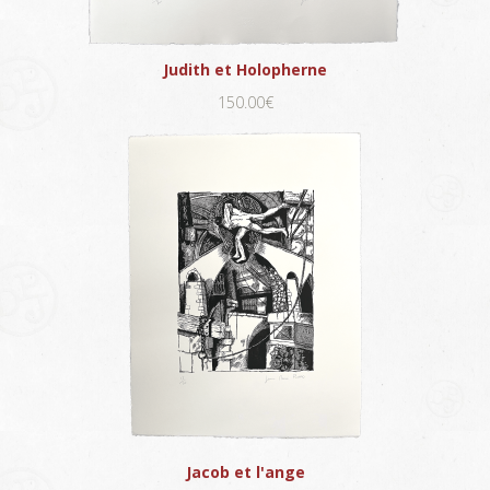
Judith et Holopherne
150.00€
Jacob et l'ange