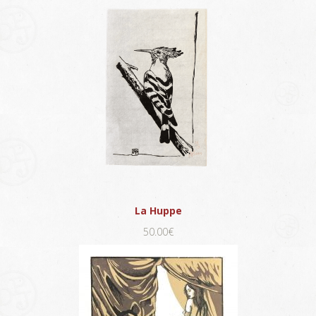
La Huppe
50.00€