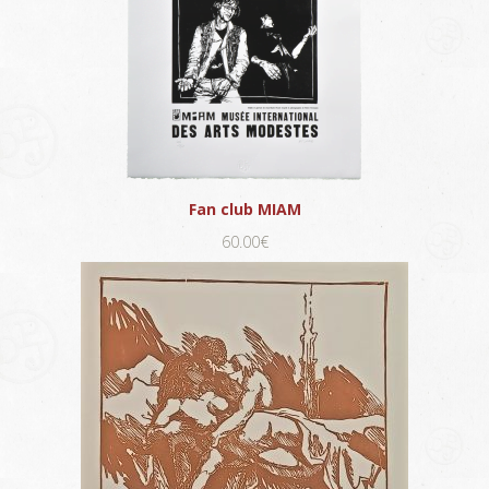
Fan club MIAM
60.00€