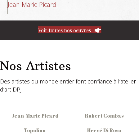
Jean-Marie Picard
Voir toutes nos oeuvres
Nos Artistes
Des artistes du monde entier font confiance à l’atelier
d’art DPJ
Jean-Marie Picard
Robert Combas
Topolino
Hervé Di Rosa