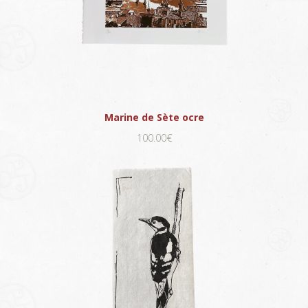
Marine de Sète ocre
100.00€