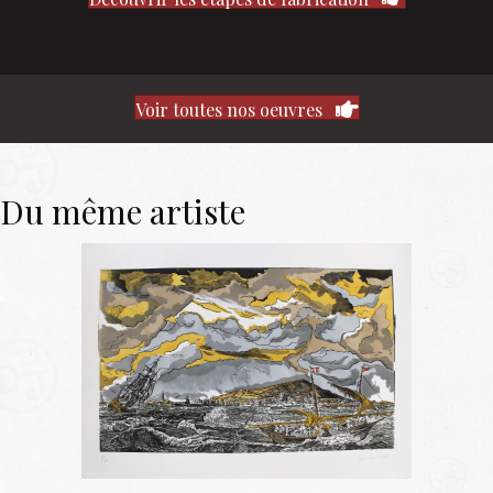
Voir toutes nos oeuvres
Du même artiste