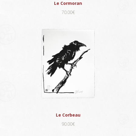
Le Cormoran
70.00€
Le Corbeau
90.00€