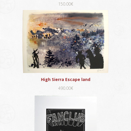
150.00€
High Sierra Escape land
490.00€