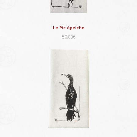
Le Pic épeiche
50.00€