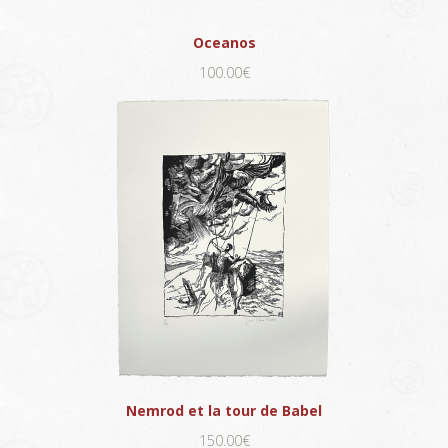
Oceanos
100.00€
Nemrod et la tour de Babel
150.00€