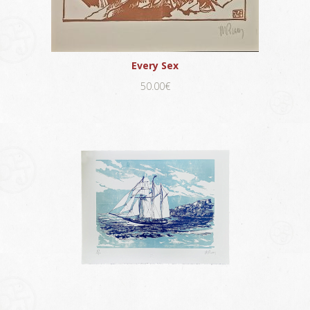
Every Sex
50.00€