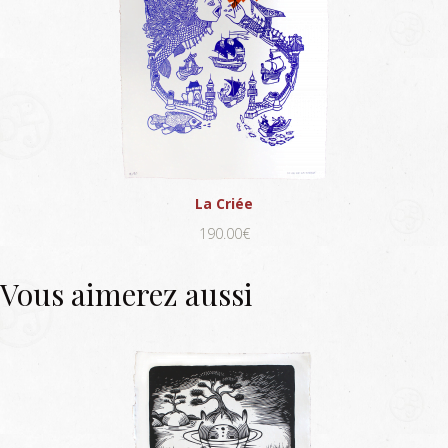
La Criée
190.00€
Vous aimerez aussi