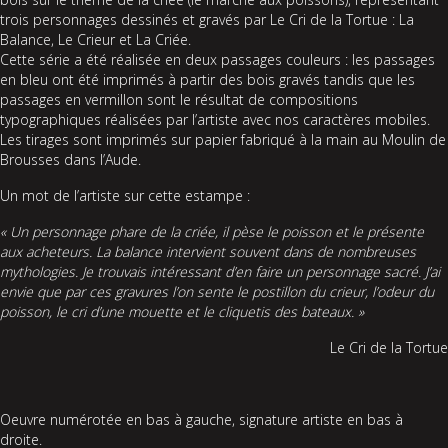
trois personnages dessinés et gravés par Le Cri de la Tortue : La
Balance, Le Crieur et La Criée.
Cette série a été réalisée en deux passages couleurs : les passages
en bleu ont été imprimés à partir des bois gravés tandis que les
passages en vermillon sont le résultat de compositions
typographiques réalisées par l’artiste avec nos caractères mobiles.
Les tirages sont imprimés sur papier fabriqué à la main au Moulin de
Brousses dans l’Aude.
Un mot de l’artiste sur cette estampe :
« Un personnage phare de la criée, il pèse le poisson et le présente
aux acheteurs. La balance intervient souvent dans de nombreuses
mythologies. Je trouvais intéressant d’en faire un personnage sacré. J’ai
envie que par ces gravures l’on sente le postillon du crieur, l’odeur du
poisson, le cri d’une mouette et le cliquetis des bateaux. »
Le Cri de la Tortue
Oeuvre numérotée en bas à gauche, signature artiste en bas à
droite.