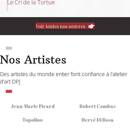
Le Cri de la Tortue
Voir toutes nos oeuvres
Nos Artistes
Des artistes du monde entier font confiance à l’atelier
d’art DPJ
Jean-Marie Picard
Robert Combas
Topolino
Hervé Di Rosa