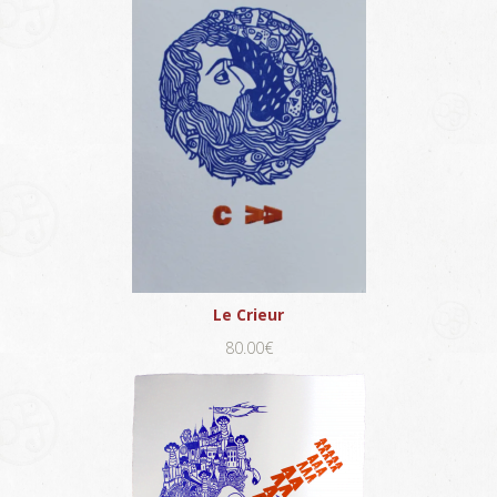
Le Crieur
80.00€