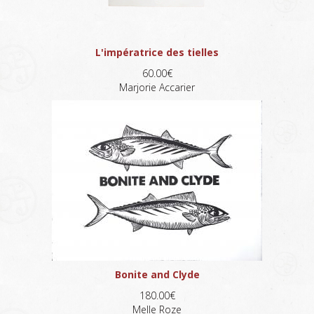
L'impératrice des tielles
60.00€
Marjorie Accarier
Bonite and Clyde
180.00€
Melle Roze