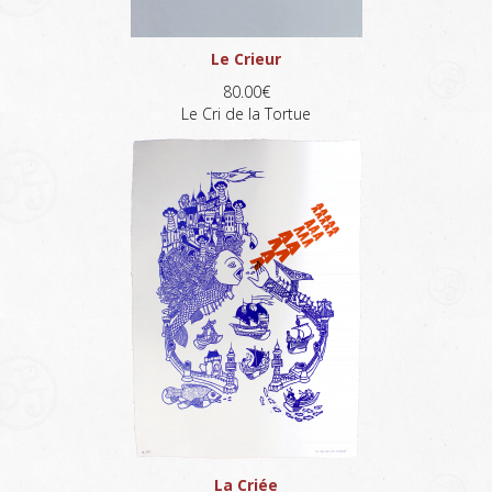
Le Crieur
80.00€
Le Cri de la Tortue
La Criée