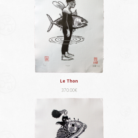
Le Thon
370.00€