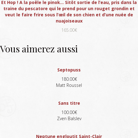
Et Hop ! A la poêle le pinok… Sitôt sortie de l’eau, pris dans la
traine du pescatore qui le prend pour un rouget grondin et
veut le faire frire sous l’œil de son chien et d’une nuée de
nuajoiseaux
165.00€
Vous aimerez aussi
Septopuss
180.00€
Matt Roussel
Sans titre
100.00€
Zven Balslev
Neptune engloutit Saint-Clair