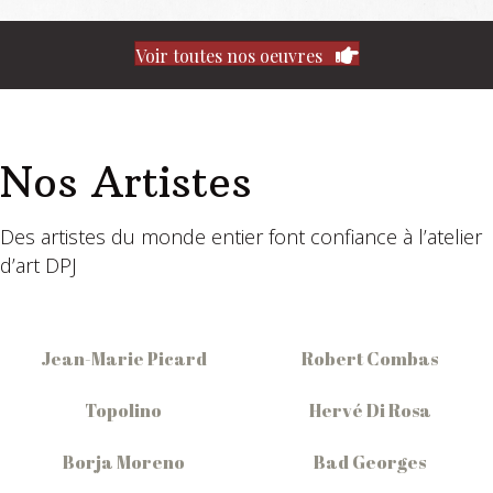
Voir toutes nos oeuvres
Nos Artistes
Des artistes du monde entier font confiance à l’atelier
d’art DPJ
Jean-Marie Picard
Robert Combas
Topolino
Hervé Di Rosa
Borja Moreno
Bad Georges