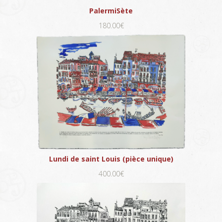
PalermiSète
180.00€
Lundi de saint Louis (pièce unique)
400.00€