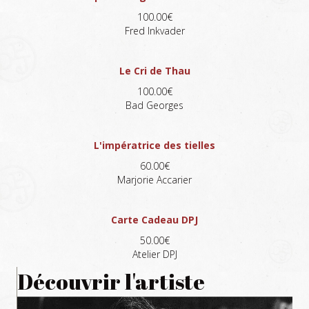
100.00€
Fred Inkvader
Le Cri de Thau
100.00€
Bad Georges
L'impératrice des tielles
60.00€
Marjorie Accarier
Carte Cadeau DPJ
50.00€
Atelier DPJ
Découvrir l'artiste