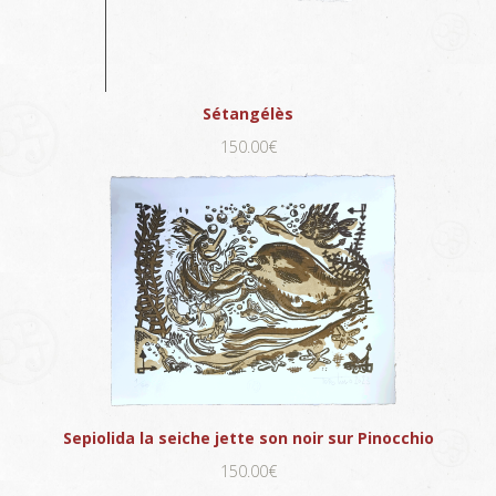
Sétangélès
150.00€
Sepiolida la seiche jette son noir sur Pinocchio
150.00€