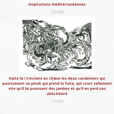
Inspirations méditerranéennes
200.00€
Halte là ! S’écrient en chœur les deux carabiniers qui
poursuivent un pinok qui prend la fuite, qui court tellement
vite qu’il lui poussent des jambes et qu’il en perd son
abécédaire
150.00€