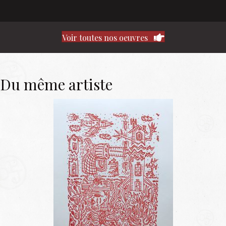
Voir toutes nos oeuvres
Du même artiste