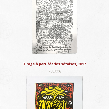
Tirage à part féeries sétoises, 2017
700.00€