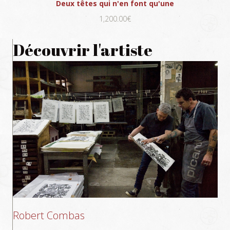
Deux têtes qui n'en font qu'une
1,200.00€
Découvrir l'artiste
Robert Combas