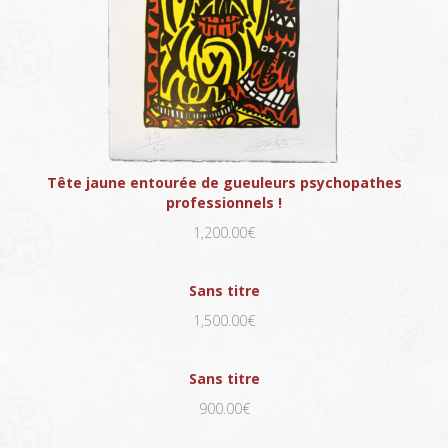
Tête jaune entourée de gueuleurs psychopathes
professionnels !
1,200.00€
Sans titre
1,500.00€
Sans titre
900.00€