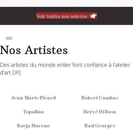
Voir toutes nos oeuvres
Nos Artistes
Des artistes du monde entier font confiance à l’atelier
d’art DPJ
Jean-Marie Picard
Robert Combas
Topolino
Hervé Di Rosa
Borja Moreno
Bad Georges