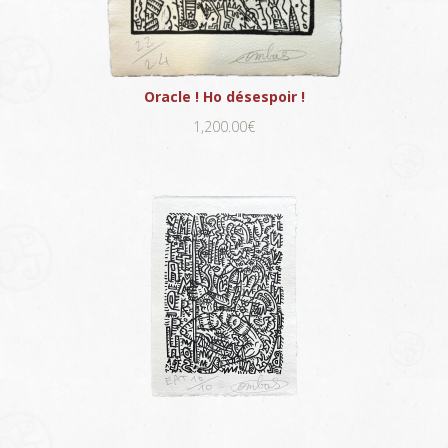
Oracle ! Ho désespoir !
1,200.00€