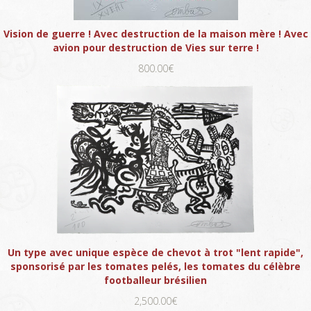
Vision de guerre ! Avec destruction de la maison mère ! Avec
avion pour destruction de Vies sur terre !
800.00€
Un type avec unique espèce de chevot à trot "lent rapide",
sponsorisé par les tomates pelés, les tomates du célèbre
footballeur brésilien
2,500.00€