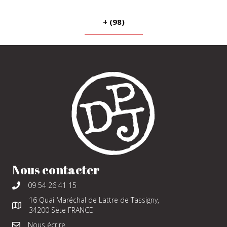
+ (98)
Nous contacter
09 54 26 41 15
16 Quai Maréchal de Lattre de Tassigny,
34200 Sète FRANCE
Nous écrire