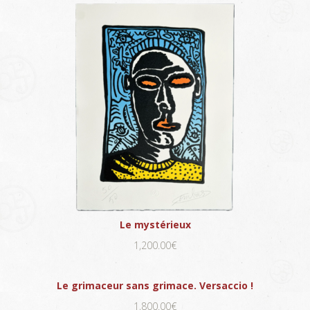
Le mystérieux
1,200.00€
Le grimaceur sans grimace. Versaccio !
1,800.00€