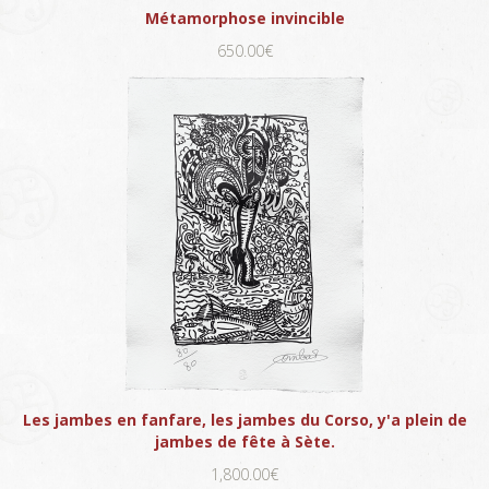
Métamorphose invincible
650.00€
Les jambes en fanfare, les jambes du Corso, y'a plein de
jambes de fête à Sète.
1,800.00€