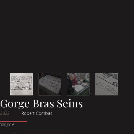
Gorge Bras Seins
2022
Robert Combas
900,00
€