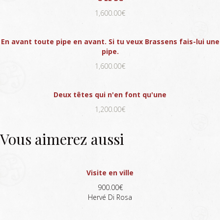
1,600.00€
En avant toute pipe en avant. Si tu veux Brassens fais-lui une
pipe.
1,600.00€
Deux têtes qui n'en font qu'une
1,200.00€
Vous aimerez aussi
Visite en ville
900.00€
Hervé Di Rosa