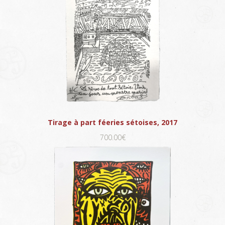
Tirage à part féeries sétoises, 2017
700.00€