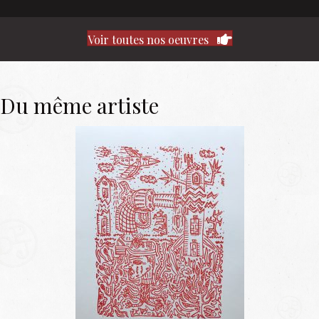
Voir toutes nos oeuvres
Du même artiste