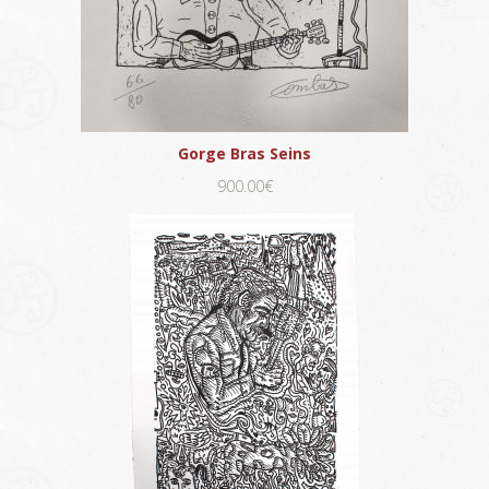
Gorge Bras Seins
900.00€