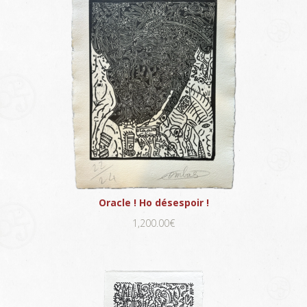
Oracle ! Ho désespoir !
1,200.00€