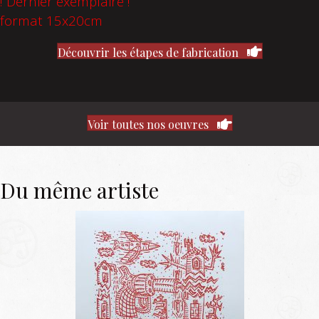
! Dernier exemplaire !
format 15x20cm
Découvrir les étapes de fabrication
Voir toutes nos oeuvres
Du même artiste