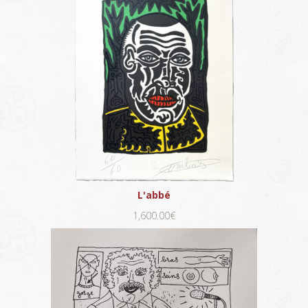
L'abbé
1,600.00€