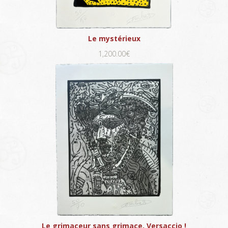
Le mystérieux
1,200.00€
Le grimaceur sans grimace. Versaccio !