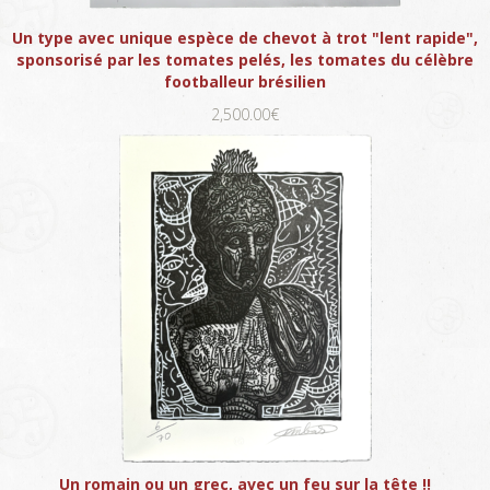
Un type avec unique espèce de chevot à trot "lent rapide",
sponsorisé par les tomates pelés, les tomates du célèbre
footballeur brésilien
2,500.00€
Un romain ou un grec, avec un feu sur la tête !!