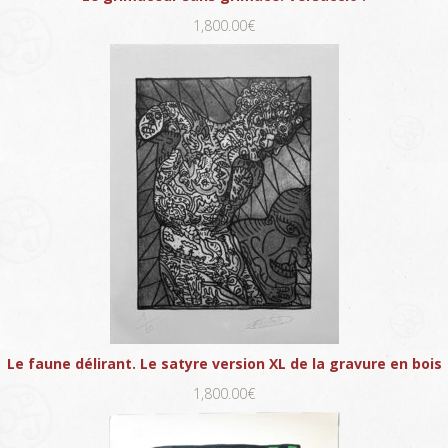
1,800.00€
Le faune délirant. Le satyre version XL de la gravure en bois
1,800.00€