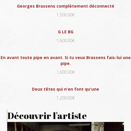
Georges Brassens complètement déconnecté
1,500.00€
G LE BG
1,600.00€
En avant toute pipe en avant. Si tu veux Brassens fais-lui une
pipe.
1,600.00€
Deux têtes qui n'en font qu'une
1,200.00€
Découvrir l'artiste