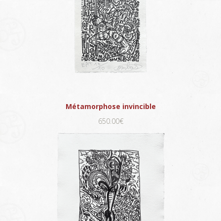
Métamorphose invincible
650.00€