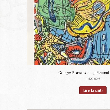
Georges Brassens complètement
1.500,00
€
Lire la suite