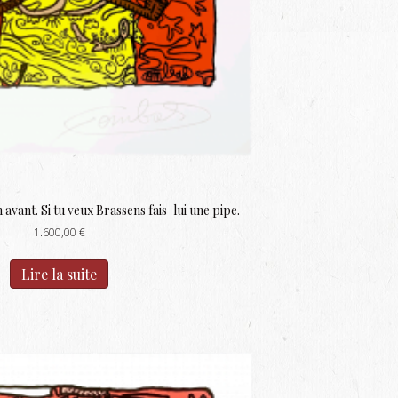
 avant. Si tu veux Brassens fais-lui une pipe.
1.600,00
€
Lire la suite