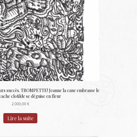
eurs succès. TROMPETTE! Jeanne la cane embrasse le
 vache clotilde se déguise en fleur
2.000,00
€
Lire la suite