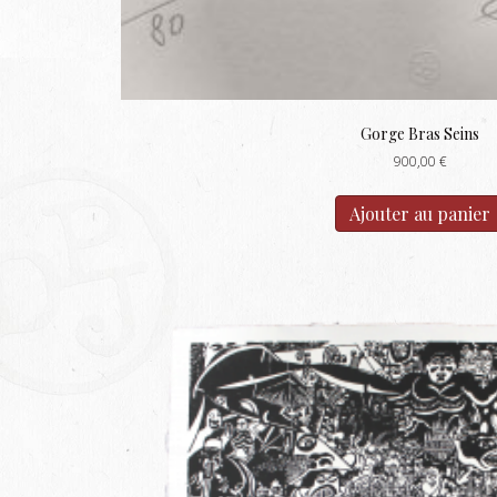
Gorge Bras Seins
900,00
€
Ajouter au panier