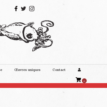
te
Œuvres uniques
Contact
0