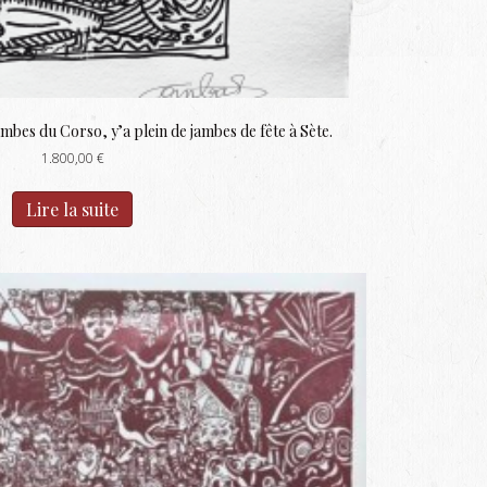
ambes du Corso, y’a plein de jambes de fête à Sète.
1.800,00
€
Lire la suite