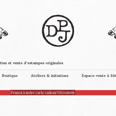
tion et vente d'estampes originales
Boutique
Ateliers & initiations
Espace-vente à Sè
Pensez à notre carte cadeau !
Découvrir