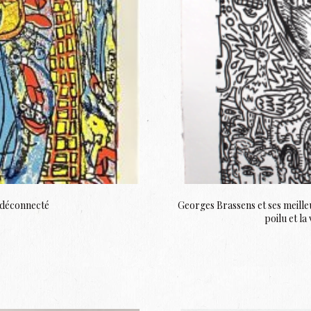
 déconnecté
Georges Brassens et ses meill
poilu et la