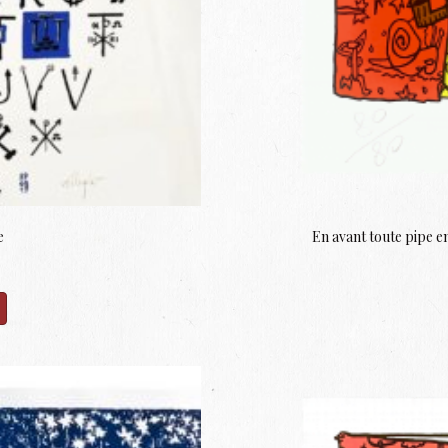
e
En avant toute pipe en