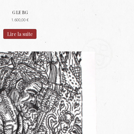
G LE BG
1.600,00
€
Lire la suite