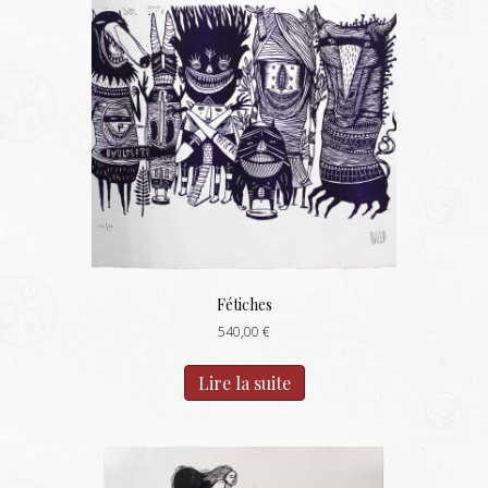
Fétiches
540,00
€
Lire la suite