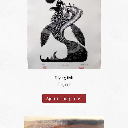
Flying fish
320,00
€
Ajouter au panier