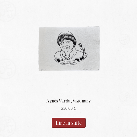
Agnès Varda, Visionary
250,00
€
Lire la suite