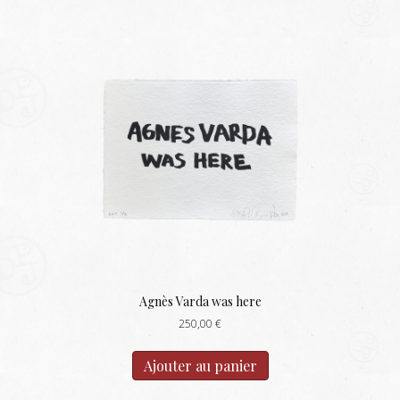
Agnès Varda was here
250,00
€
Ajouter au panier