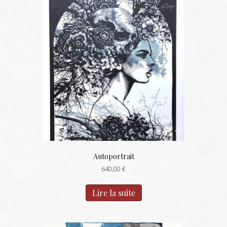
Autoportrait
640,00
€
Lire la suite