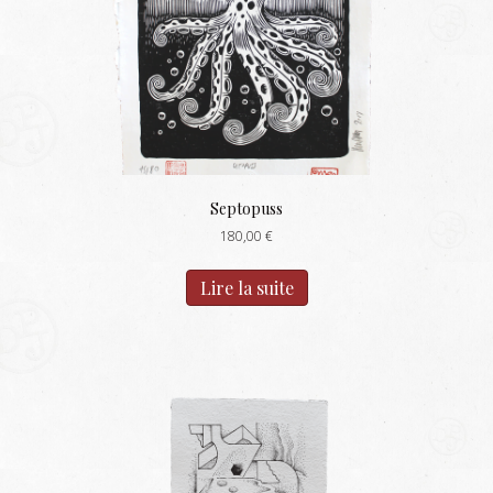
Septopuss
180,00
€
Lire la suite