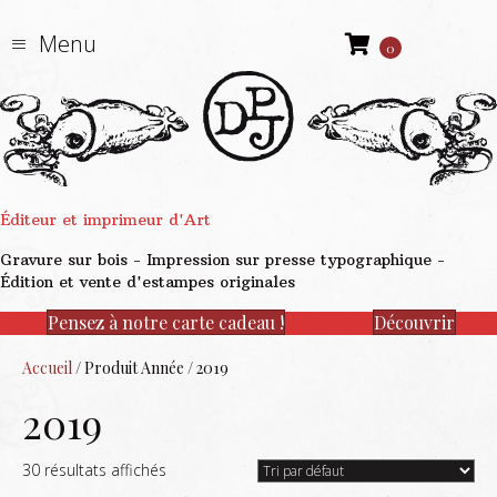
Menu
0
Éditeur et imprimeur d'Art
Gravure sur bois - Impression sur presse typographique -
Édition et vente d'estampes originales
Pensez à notre carte cadeau !
Découvrir
Accueil
/ Produit Année / 2019
2019
30 résultats affichés