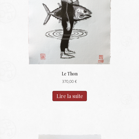
Le Thon
370,00
€
Lire la suite