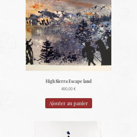
High Sierra Escape land
490,00
€
Ajouter au panier