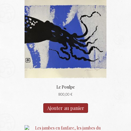
Le Poulpe
800,00
€
Ajouter au panier