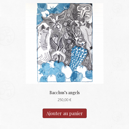
Bacchus’s angels
250,00
€
Ajouter au panier