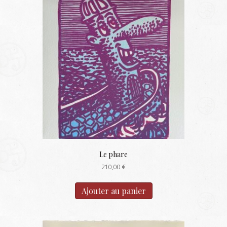
Le phare
210,00
€
Ajouter au panier