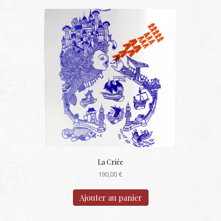
La Criée
190,00
€
Ajouter au panier