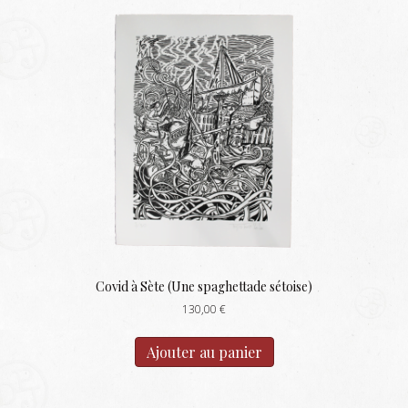
Covid à Sète (Une spaghettade sétoise)
130,00
€
Ajouter au panier