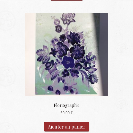
Floriographie
50,00
€
Ajouter au panier