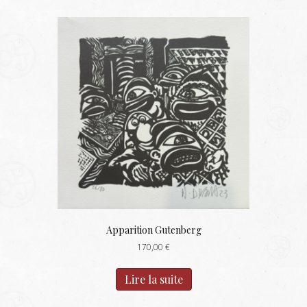
Apparition Gutenberg
170,00
€
Lire la suite