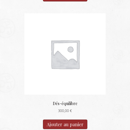
Dés-équilibre
300,00
€
Ajouter au panier