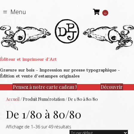
Menu
0
Éditeur et imprimeur d'Art
Gravure sur bois - Impression sur presse typographique -
Édition et vente d'estampes originales
Pensez à notre carte cadeau !
Découvrir
Accueil
/ Produit Numérotation / De 1/80 à 80/80
De 1/80 à 80/80
Affichage de 1–36 sur 49 résultats