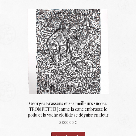
Georges Brassens et ses meilleurs succès.
TROMPETTE! Jeanne la cane embrasse le
poilu et la vache clotilde se déguise en fleur
2.000,00
€