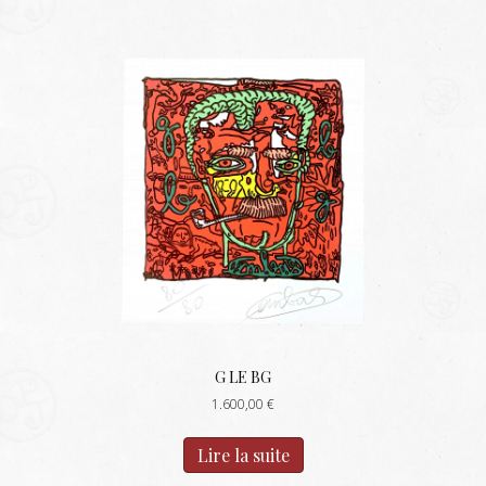
G LE BG
1.600,00
€
Lire la suite