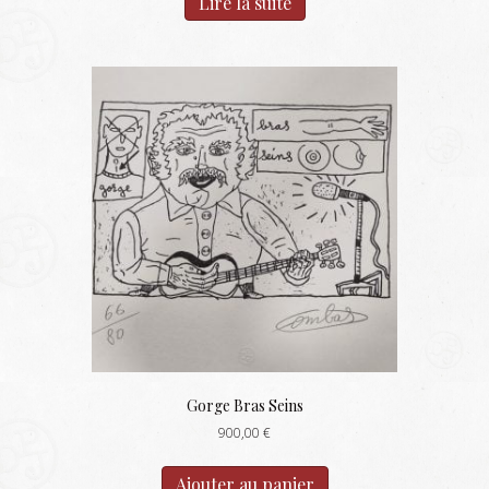
Lire la suite
Gorge Bras Seins
900,00
€
Ajouter au panier