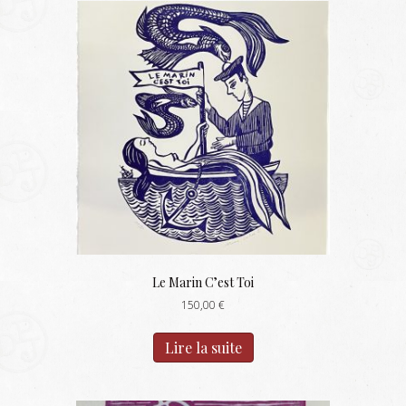
Le Marin C’est Toi
150,00
€
Lire la suite