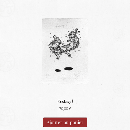
Ecstasy !
70,00
€
Ajouter au panier